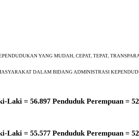
EPENDUDUKAN YANG MUDAH, CEPAT, TEPAT, TRANSPAR
ASYARAKAT DALAM BIDANG ADMINISTRASI KEPENDUDUK
i-Laki = 56.897 Penduduk Perempuan = 52
i-Laki = 55.577 Penduduk Perempuan = 52