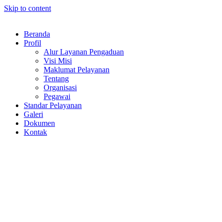
Skip to content
Beranda
Profil
Alur Layanan Pengaduan
Visi Misi
Maklumat Pelayanan
Tentang
Organisasi
Pegawai
Standar Pelayanan
Galeri
Dokumen
Kontak