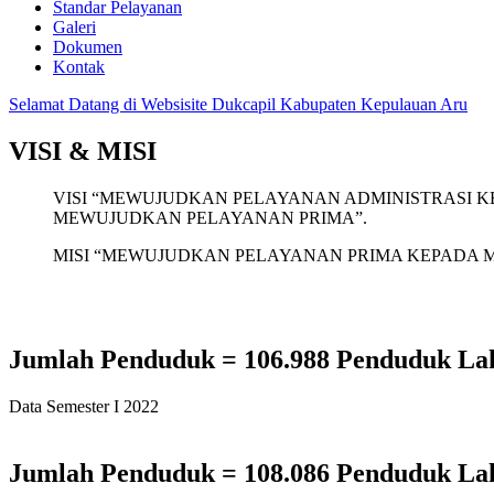
Standar Pelayanan
Galeri
Dokumen
Kontak
Selamat Datang di Websisite Dukcapil Kabupaten Kepulauan Aru
VISI & MISI
VISI “MEWUJUDKAN PELAYANAN ADMINISTRASI K
MEWUJUDKAN PELAYANAN PRIMA”.
MISI “MEWUJUDKAN PELAYANAN PRIMA KEPADA M
Jumlah Penduduk = 106.988 Penduduk Lak
Data Semester I 2022
Jumlah Penduduk = 108.086 Penduduk Lak