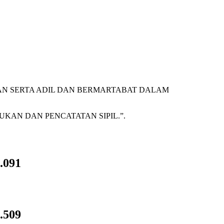
AN SERTA ADIL DAN BERMARTABAT DALAM
AN DAN PENCATATAN SIPIL.”.
.091
.509