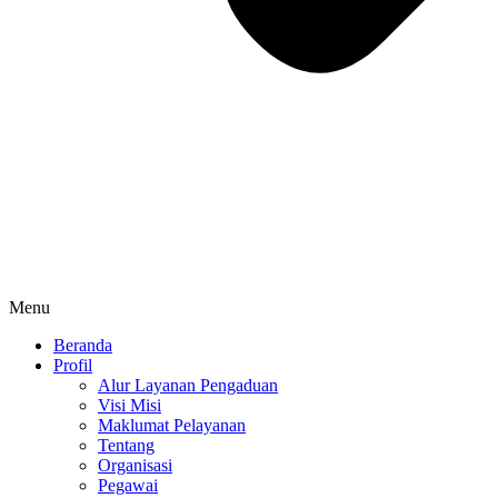
Menu
Beranda
Profil
Alur Layanan Pengaduan
Visi Misi
Maklumat Pelayanan
Tentang
Organisasi
Pegawai