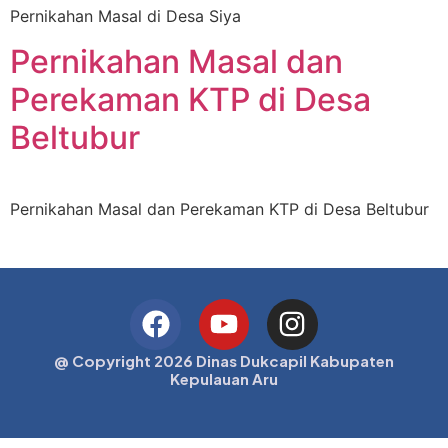
Pernikahan Masal di Desa Siya
Pernikahan Masal dan
Perekaman KTP di Desa
Beltubur
Pernikahan Masal dan Perekaman KTP di Desa Beltubur
@ Copyright 2026 Dinas Dukcapil Kabupaten
Kepulauan Aru